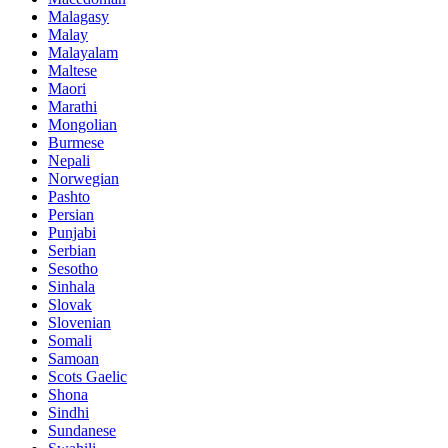
Malagasy
Malay
Malayalam
Maltese
Maori
Marathi
Mongolian
Burmese
Nepali
Norwegian
Pashto
Persian
Punjabi
Serbian
Sesotho
Sinhala
Slovak
Slovenian
Somali
Samoan
Scots Gaelic
Shona
Sindhi
Sundanese