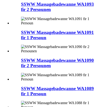
SSWW Massagebadewanne WA1093
fir 2 Persounen
SSWW Massagebadewanne WA1091
fir 1 Persoun
SSWW Massagebadewanne WA1090
fir 2 Persounen
SSWW Massagebadewanne WA1089
fir 1 Persoun