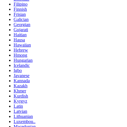
Filipino
Finnish
Frisian
Galician
Georgian
Gujarati
Haitian
Hausa
Hawaiian
Hebrew
Hmong
Hungarian
Icelandic
Igbo
Javanese
Kannada
Kazakh
Khmer
Kurdish
Kyrgyz
Latin
Latvian
Lithuanian
Luxembou..
Macedonian