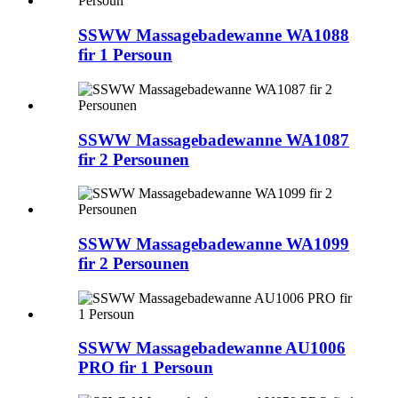
SSWW Massagebadewanne WA1088
fir 1 Persoun
SSWW Massagebadewanne WA1087
fir 2 Persounen
SSWW Massagebadewanne WA1099
fir 2 Persounen
SSWW Massagebadewanne AU1006
PRO fir 1 Persoun