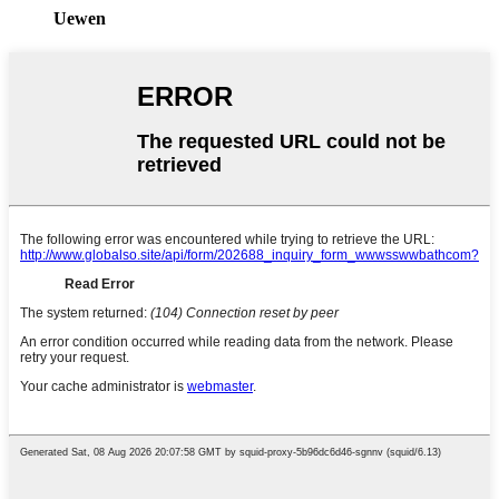
Uewen