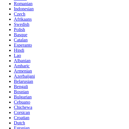
Romanian
Indonesian
Czech
Afrikaans
Swedish
Polish
Basque
Catalan
Esperanto
Hindi
Lao
Albanian
Amharic
Armenian
Azerbaijani
Belarusian
Bengali
Bosnian
Bulgarian
Cebuano
Chichewa
Corsican
Croatian
Dutch
Estonian