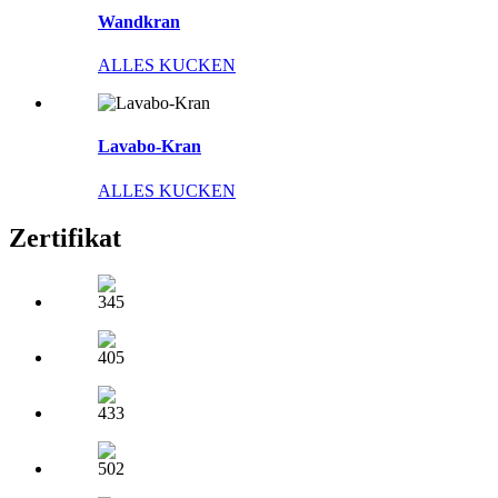
Wandkran
ALLES KUCKEN
Lavabo-Kran
ALLES KUCKEN
Zertifikat