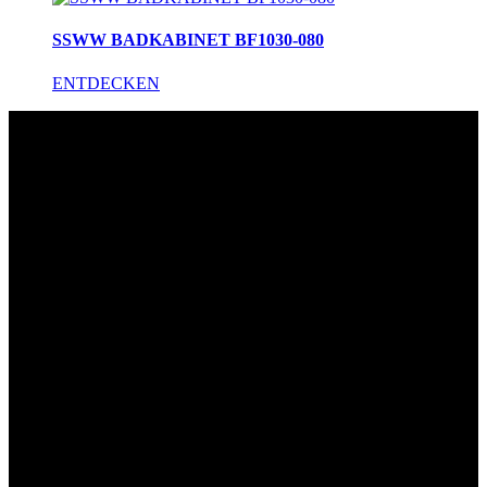
SSWW BADKABINET BF1030-080
ENTDECKEN