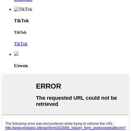
TikTok
TikTok
TikTok
Uewen