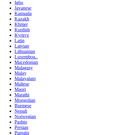
Igbo
Javanese
Kannada
Kazakh
Khmer
Kurdish
Kyrgyz
Latin
Latvian
Lithuanian
Luxembou..
Macedonian
Malagasy
Malay
Malayalam
Maltese
Maori
Marathi
Mongolian
Burmese
Nepali
Norwegian
Pashto
Persian
Punjabi