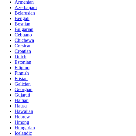
Armenian
Azerbaijani
Belarusian
Bengali
Bosnian
Bulgarian
Cebuano
Chichewa
Corsican
Croatian
Dutch
Estonian
Filipino
Finnish
Frisian
Galician
Georgian
Gujarati
Haitian
Hausa
Hawaiian
Hebrew
Hmong
Hungarian
Icelandic