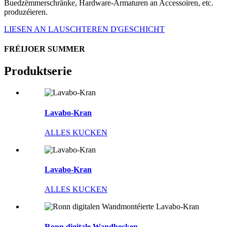
Buedzëmmerschränke, Hardware-Armaturen an Accessoiren, etc.
produzéieren.
LIESEN AN LAUSCHTEREN D'GESCHICHT
FRÉIJOER SUMMER
Produktserie
Lavabo-Kran
ALLES KUCKEN
Lavabo-Kran
ALLES KUCKEN
Ronn digitale Wandbecken...