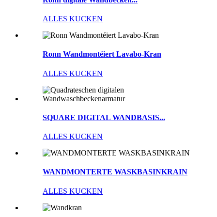
ALLES KUCKEN
Ronn Wandmontéiert Lavabo-Kran
ALLES KUCKEN
SQUARE DIGITAL WANDBASIS...
ALLES KUCKEN
WANDMONTERTE WASKBASINKRAIN
ALLES KUCKEN